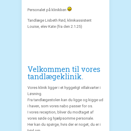
Personalet på klinikken
Tandlæge Lisbeth Rød, klinikassistent
Louise, elev Kate (fra den 2.1.25)
Velkommen til vores
tandlægeklinik.
Vores klinik ligger i et hyggeligt villakvarter i
Løsning.
Fra tandlægestolen kan du ligge og kigge ud
i haven, som vores nabo passer for os.
I vores reception, bliver du modtaget af
vores søde og hjælpsomme personale.
Her kan du spørge, hvis der er noget, du er i
tvivl om.