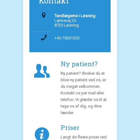
Kontakt
Tandlægerne i Løsning
Lærkevej 20
8723 Løsning
+45 75651320
Ny patient?
Ny patient? Ønsker du at
blive ny patient ved os, er
du meget velkommen.
Kontakt os per mail eller
telefon. Vi glæder os til at
tage os af dig, og dine
tænder.
Priser
Langt de fleste priser ved